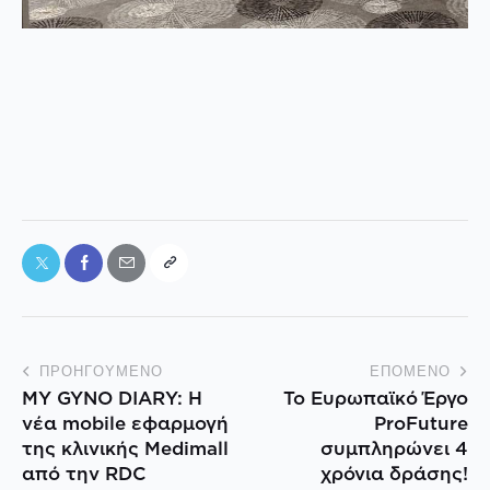
ΠΡΟΗΓΟΎΜΕΝΟ
ΕΠΌΜΕΝΟ
MY GYNO DIARY: Η
Το Ευρωπαϊκό Έργο
νέα mobile εφαρμογή
ProFuture
της κλινικής Medimall
συμπληρώνει 4
από την RDC
χρόνια δράσης!