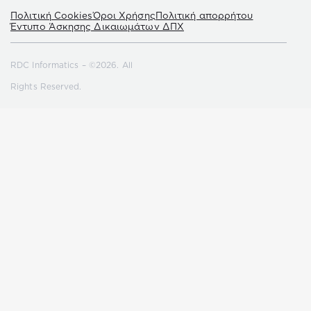
Πολιτική Cookies
Όροι Χρήσης
Πολιτική απορρήτου
Έντυπο Άσκησης Δικαιωμάτων ΔΠΧ
RDC Informatics – ©2026. All
Rights Reserved.