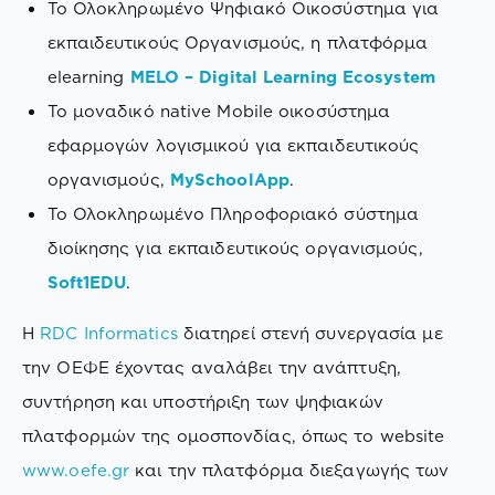
Το Ολοκληρωμένο Ψηφιακό Οικοσύστημα για
εκπαιδευτικούς Οργανισμούς, η πλατφόρμα
elearning
MELO – Digital Learning Ecosystem
Το μοναδικό native Mobile οικοσύστημα
εφαρμογών λογισμικού για εκπαιδευτικούς
οργανισμούς,
MySchoolApp
.
To Ολοκληρωμένο Πληροφοριακό σύστημα
διοίκησης για εκπαιδευτικούς οργανισμούς,
Soft1EDU
.
Η
RDC Informatics
διατηρεί στενή συνεργασία με
την ΟΕΦΕ έχοντας αναλάβει την ανάπτυξη,
συντήρηση και υποστήριξη των ψηφιακών
πλατφορμών της ομοσπονδίας, όπως το website
www.oefe.gr
και την πλατφόρμα διεξαγωγής των