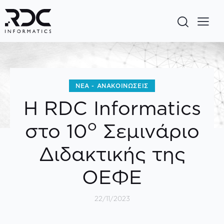
ΝΈΑ - ΑΝΑΚΟΙΝΏΣΕΙΣ
Η RDC Informatics
ο
στο 10
Σεμινάριο
Διδακτικής της
ΟΕΦΕ
22/11/2023