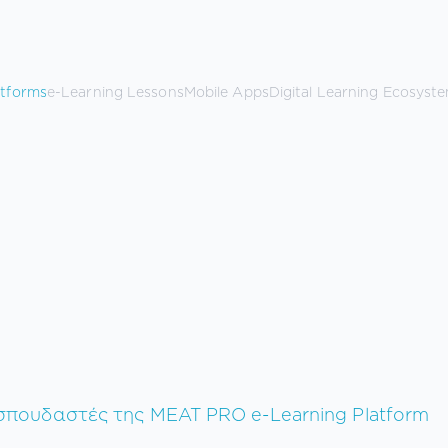
atforms
e-Learning Lessons
Mobile Apps
Digital Learning Ecosyst
πουδαστές της MEAT PRO e-Learning Platform