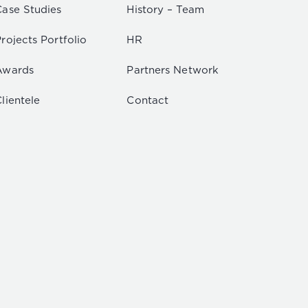
Case Studies
History – Team
rojects Portfolio
HR
Awards
Partners Network
lientele
Contact