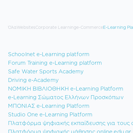
Όλα
Websites
Corporate Learning
e-Commerce
E-Learning Pl
Schoolnet e-Learning platform
Forum Training e-Learning platform
Safe Water Sports Academy
Driving e-Academy
NOMIKH BΙΒΛΙΟΘΗΚΗ e-Learning Platform
e-Learning Σώματος Ελλήνων Προσκόπων
ΜΠΟΝΙΑΣ e-Learning Platform
Studio One e-Learning Platform
Πλατφόρμα ψηφιακής εκπαίδευσης για τους σ
Πλατφόρμα ψηφιακής μάθησης online.edu.gr