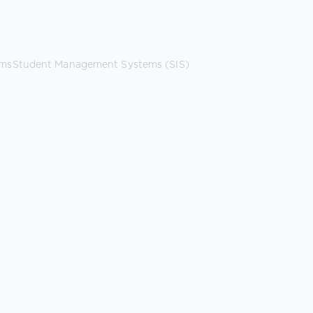
ems
Student Management Systems (SIS)