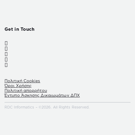
Get in Touch
Πολιτική Cookies
Όροι Χρήσης
Πολιτική απορρήτου
Έντυπο Άσκησης Δικαιωμάτων ΔΠΧ
RDC Informatics – ©2026. All Rights Reserved.